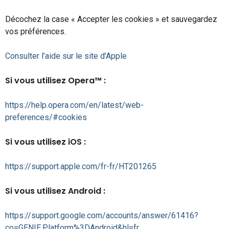
Décochez la case « Accepter les cookies » et sauvegardez
vos préférences.
Consulter l’aide sur le site d’Apple
Si vous utilisez Opera™ :
https://help.opera.com/en/latest/web-
preferences/#cookies
Si vous utilisez iOS :
https://support.apple.com/fr-fr/HT201265
Si vous utilisez Android :
https://support.google.com/accounts/answer/61416?
co=GENIE.Platform%3DAndroid&hl=fr