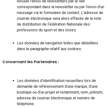
refuser l’envoi de newsletters par le lien
correspondant dans la newsletter ou par l’envoi d’un
message via le formulaire de contact. L’adresse de
courrier électronique sera alors effacée de la liste
de distribution de Fédération Nationale des
professions du sport et des loisirs.
Les données de navigation telles que détaillées
dans le paragraphe relatif aux cookies.
Concernant les Partenaires :
Les données d’identification recueillies lors de
demande de référencement d’une marque, d’une
boutique ou d’un projet et notamment, nom, prénom,
adresse de courrier électronique et numéro de
téléphone.